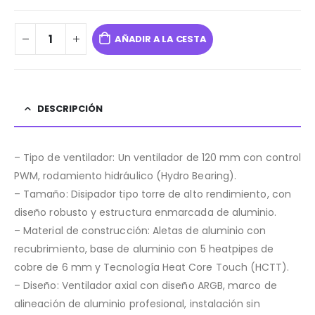
AÑADIR A LA CESTA
DESCRIPCIÓN
– Tipo de ventilador: Un ventilador de 120 mm con control
PWM, rodamiento hidráulico (Hydro Bearing).
– Tamaño: Disipador tipo torre de alto rendimiento, con
diseño robusto y estructura enmarcada de aluminio.
– Material de construcción: Aletas de aluminio con
recubrimiento, base de aluminio con 5 heatpipes de
cobre de 6 mm y Tecnología Heat Core Touch (HCTT).
– Diseño: Ventilador axial con diseño ARGB, marco de
alineación de aluminio profesional, instalación sin