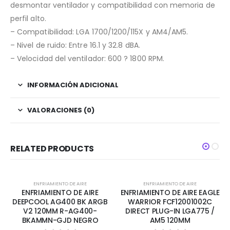
desmontar ventilador y compatibilidad con memoria de
perfil alto.
– Compatibilidad: LGA 1700/1200/115X y AM4/AM5.
– Nivel de ruido: Entre 16.1 y 32.8 dBA.
– Velocidad del ventilador: 600 ? 1800 RPM.
INFORMACIÓN ADICIONAL
VALORACIONES (0)
RELATED PRODUCTS
AGOTADO
ENFRIAMIENTO DE AIRE
ENFRIAMIENTO DE AIRE
ENFRIAMIENTO DE AIRE
ENFRIAMIENTO DE AIRE EAGLE
DEEPCOOL AG400 BK ARGB
WARRIOR FCF12001002C
V2 120MM R-AG400-
DIRECT PLUG-IN LGA775 /
BKAMMN-GJD NEGRO
AM5 120MM