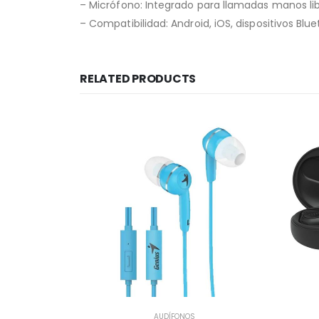
– Micrófono: Integrado para llamadas manos lib
– Compatibilidad: Android, iOS, dispositivos Blu
RELATED PRODUCTS
AUDÍFONOS