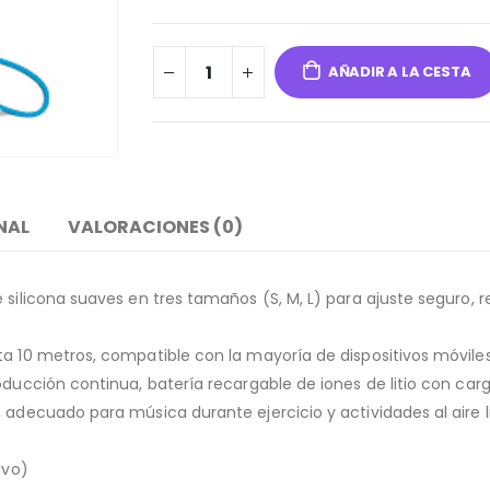
AÑADIR A LA CESTA
NAL
VALORACIONES (0)
silicona suaves en tres tamaños (S, M, L) para ajuste seguro, re
ta 10 metros, compatible con la mayoría de dispositivos móvile
oducción continua, batería recargable de iones de litio con ca
 adecuado para música durante ejercicio y actividades al aire l
ivo)