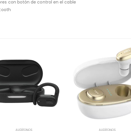
res con botón de control en el cable
etooth
AUDÍFONOS
AUDÍFONOS