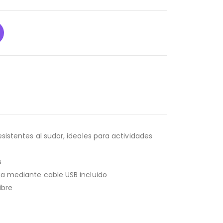
sistentes al sudor, ideales para actividades
s
rga mediante cable USB incluido
ibre