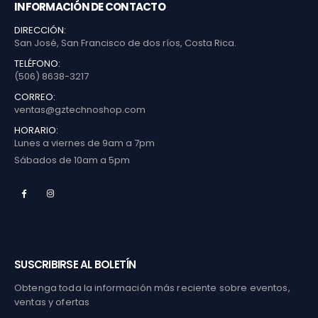
INFORMACIÓN DE CONTACTO
DIRECCIÓN:
San José, San Francisco de dos ríos, Costa Rica.
TELÉFONO:
(506) 8638-3217
CORREO:
ventas@gztechnoshop.com
HORARIO:
Lunes a viernes de 9am a 7pm
Sábados de 10am a 5pm
SUSCRIBIRSE AL BOLETÍN
Obtenga toda la información más reciente sobre eventos,
ventas y ofertas