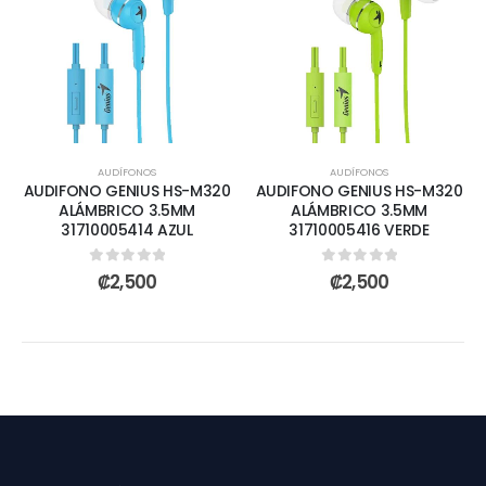
AUDÍFONOS
AUDÍFONOS
AUDIFONO GENIUS HS-M320
AUDIFONO GENIUS HS-M320
ALÁMBRICO 3.5MM
ALÁMBRICO 3.5MM
31710005414 AZUL
31710005416 VERDE
0
out of 5
0
out of 5
₡
2,500
₡
2,500