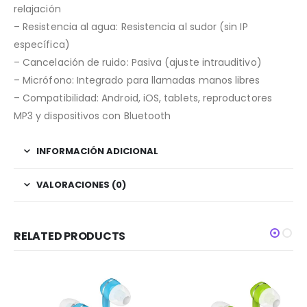
relajación
– Resistencia al agua: Resistencia al sudor (sin IP
específica)
– Cancelación de ruido: Pasiva (ajuste intrauditivo)
– Micrófono: Integrado para llamadas manos libres
– Compatibilidad: Android, iOS, tablets, reproductores
MP3 y dispositivos con Bluetooth
INFORMACIÓN ADICIONAL
VALORACIONES (0)
RELATED PRODUCTS