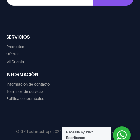
SERVICIOS
Productos
Ofertas
Mi Cuenta
INFORMACIÓN
Información de contacto
Términos de servicio
Política de reembolso
© GZ Technoshop. 2024. Todos los derechos reservados
Necesita ayuda?
Escribenos