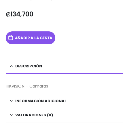
0
out of 5
₡
134,700
AÑADIR A LA CESTA
DESCRIPCIÓN
HIKVISION – Camaras
INFORMACIÓN ADICIONAL
VALORACIONES (0)