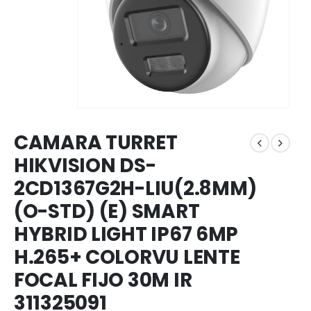
CAMARA TURRET
HIKVISION DS-
2CD1367G2H-LIU(2.8MM)
(O-STD) (E) SMART
HYBRID LIGHT IP67 6MP
H.265+ COLORVU LENTE
FOCAL FIJO 30M IR
311325091