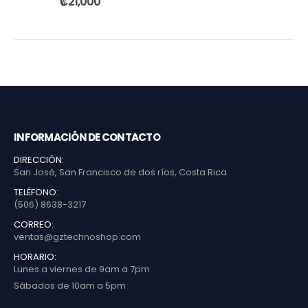
₡
21,000
INFORMACIÓN DE CONTACTO
DIRECCIÓN:
San José, San Francisco de dos ríos, Costa Rica.
TELÉFONO:
(506) 8638-3217
CORREO:
ventas@gztechnoshop.com
HORARIO:
Lunes a viernes de 9am a 7pm
Sábados de 10am a 5pm