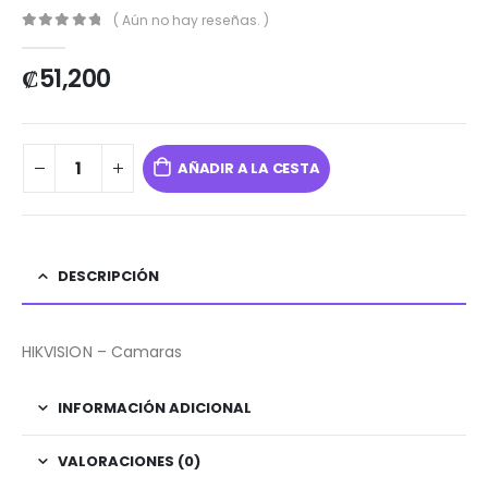
( Aún no hay reseñas. )
0
out of 5
₡
51,200
AÑADIR A LA CESTA
DESCRIPCIÓN
HIKVISION – Camaras
INFORMACIÓN ADICIONAL
VALORACIONES (0)