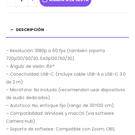
DESCRIPCIÓN
– Resolución: 1080p a 60 fps (también soporta
720p120/60/30, 540p120/60/30)
– Ángulo de visión: 84°
– Conectividad: USB-C (incluye cable USB-A a USB-C 3.0
de 2 m)
– Micrófono: No incluido (recomiendan usar dispositivos
de audio dedicados)
– Autofoco: No, enfoque fijo (rango de 30?120 cm)
– Compatibilidad: Windows y macOS (via software
Camera Hub)
– Soporte de software: Compatible con Zoom, OBS,