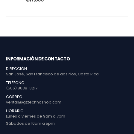
INFORMACIÓN DE CONTACTO
DIRECCIÓN:
San José, San Francisco de dos ríos, Costa Rica.
TELÉFONO:
(506) 8638-3217
CORREO:
ventas@gztechnoshop.com
HORARIO:
Lunes a viernes de 9am a 7pm
Sábados de 10am a 5pm