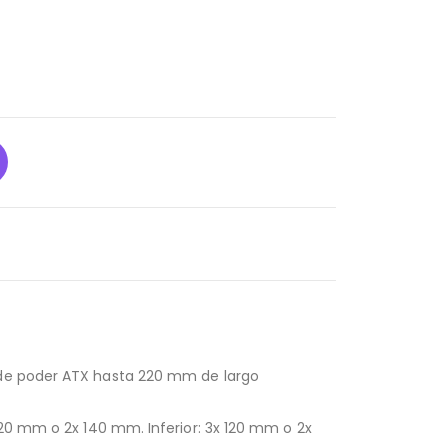
e de poder ATX hasta 220 mm de largo
120 mm o 2x 140 mm. Inferior: 3x 120 mm o 2x