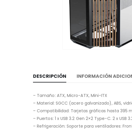
DESCRIPCIÓN
INFORMACIÓN ADICIO
– Tamaño: ATX, Micro-ATX, Mini-ITX
– Material: SGCC (acero galvanizado), ABS, vid
– Compatibilidad: Tarjetas gráficas hasta 395
– Puertos: 1 x USB 3.2 Gen 2×2 Type-C. 2 x USB 
– Refrigeración: Soporte para ventiladores: Fr