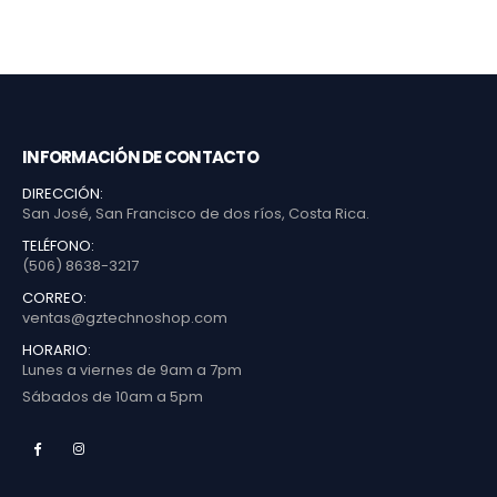
INFORMACIÓN DE CONTACTO
DIRECCIÓN:
San José, San Francisco de dos ríos, Costa Rica.
TELÉFONO:
(506) 8638-3217
CORREO:
ventas@gztechnoshop.com
HORARIO:
Lunes a viernes de 9am a 7pm
Sábados de 10am a 5pm