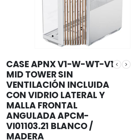
CASE APNX V1-W-WT-V1
MID TOWER SIN
VENTILACIÓN INCLUIDA
CON VIDRIO LATERAL Y
MALLA FRONTAL
ANGULADA APCM-
VI01103.21 BLANCO /
MADERA