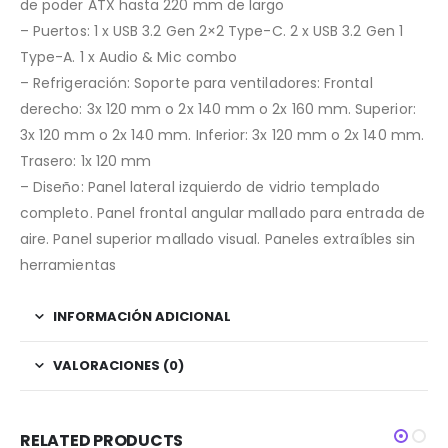
de poder ATX hasta 220 mm de largo
– Puertos: 1 x USB 3.2 Gen 2×2 Type-C. 2 x USB 3.2 Gen 1
Type-A. 1 x Audio & Mic combo
– Refrigeración: Soporte para ventiladores: Frontal
derecho: 3x 120 mm o 2x 140 mm o 2x 160 mm. Superior:
3x 120 mm o 2x 140 mm. Inferior: 3x 120 mm o 2x 140 mm.
Trasero: 1x 120 mm
– Diseño: Panel lateral izquierdo de vidrio templado
completo. Panel frontal angular mallado para entrada de
aire. Panel superior mallado visual. Paneles extraíbles sin
herramientas
INFORMACIÓN ADICIONAL
VALORACIONES (0)
RELATED PRODUCTS