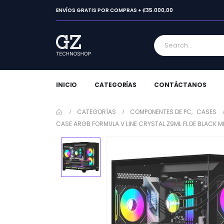
ENVÍOS GRATIS POR COMPRAS + ₡35.000,00
INICIO
CATEGORÍAS
CONTÁCTANOS
CATEGORÍAS
COMPONENTES DE PC
,
CASES
CASE ARGB FORMULA V LINE CRYSTAL Z9ML FLOE BLACK M