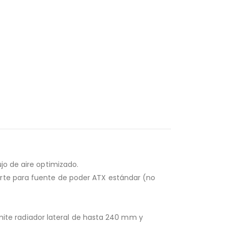
jo de aire optimizado.
orte para fuente de poder ATX estándar (no
admite radiador lateral de hasta 240 mm y