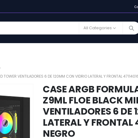
C
All Categories
ID TOWER VENTILADORES 6 DE 120MM CON VIDRIO LATERAL Y FRONTAL 471140
CASE ARGB FORMULA
Z9ML FLOE BLACK M
VENTILADORES 6 DE 
LATERAL Y FRONTAL 
NEGRO