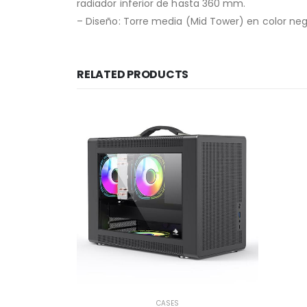
radiador inferior de hasta 360 mm.
– Diseño: Torre media (Mid Tower) en color negr
RELATED PRODUCTS
CASES