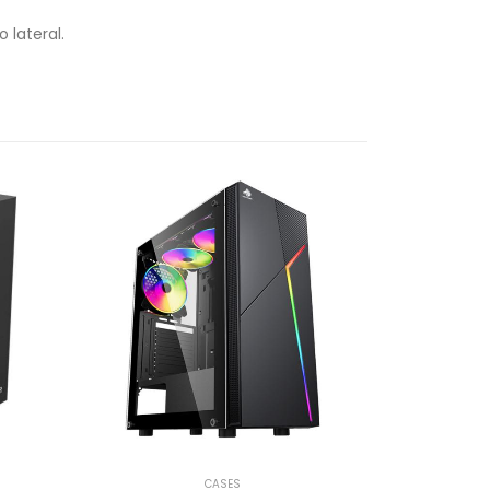
 lateral.
CASES