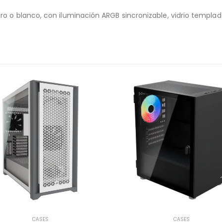
o o blanco, con iluminación ARGB sincronizable, vidrio templado
CASES
CASES