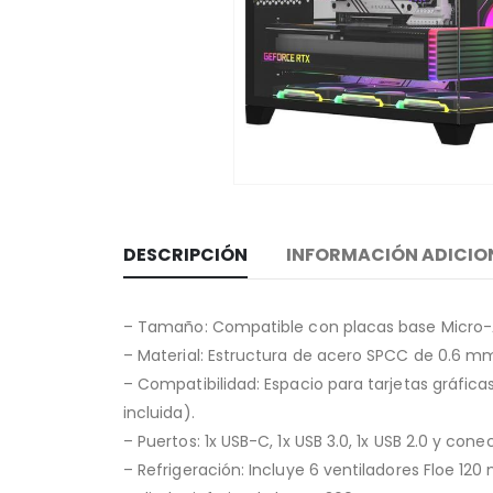
DESCRIPCIÓN
INFORMACIÓN ADICIO
– Tamaño: Compatible con placas base Micro-A
– Material: Estructura de acero SPCC de 0.6 mm
– Compatibilidad: Espacio para tarjetas gráfi
incluida).
– Puertos: 1x USB-C, 1x USB 3.0, 1x USB 2.0 y con
– Refrigeración: Incluye 6 ventiladores Floe 120