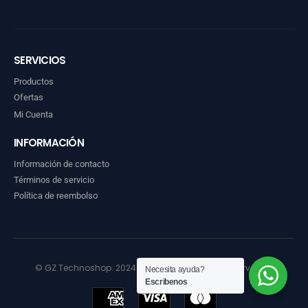
SERVICIOS
Productos
Ofertas
Mi Cuenta
INFORMACIÓN
Información de contacto
Términos de servicio
Política de reembolso
© GZ Technoshop. 2024. Todos los derechos reservados
Necesita ayuda?
Escribenos