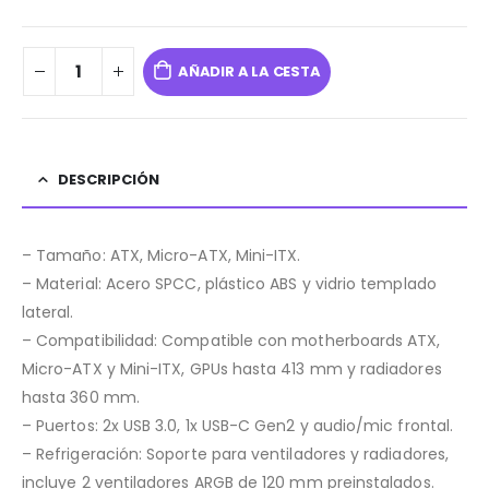
AÑADIR A LA CESTA
DESCRIPCIÓN
– Tamaño: ATX, Micro-ATX, Mini-ITX.
– Material: Acero SPCC, plástico ABS y vidrio templado
lateral.
– Compatibilidad: Compatible con motherboards ATX,
Micro-ATX y Mini-ITX, GPUs hasta 413 mm y radiadores
hasta 360 mm.
– Puertos: 2x USB 3.0, 1x USB-C Gen2 y audio/mic frontal.
– Refrigeración: Soporte para ventiladores y radiadores,
incluye 2 ventiladores ARGB de 120 mm preinstalados.