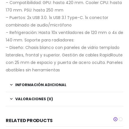
– Compatibilidad: GPU: hasta 420 mm. Cooler CPU: hasta
170 mm. PSU: hasta 250 mm
– Puertos: 2x USB 3.0. 1x USB 3.1 Type-C. 1x conector
combinado de audio/micrófono
– Refrigeración: Hasta 10x ventiladores de 120 mm o 4x de
140 mm. Soporte para radiadores:
– Diseño: Chasis blanco con paneles de vidrio templado
laterales, frontal y superior. Gestión de cables RapidRoute
con 25 mm de espacio y puerta de acero oculta. Paneles
abatibles sin herramientas
INFORMACIÓN ADICIONAL
VALORACIONES (0)
RELATED PRODUCTS