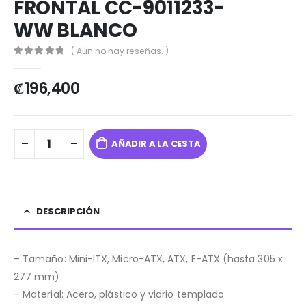
FRONTAL CC-9011233-
WW BLANCO
( Aún no hay reseñas. )
0
out of 5
₡
196,400
AÑADIR A LA CESTA
DESCRIPCIÓN
– Tamaño: Mini-ITX, Micro-ATX, ATX, E-ATX (hasta 305 x
277 mm)
– Material: Acero, plástico y vidrio templado