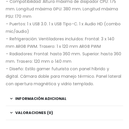
– Compatibilidad: Altura máxima de disipador CPU: 175
mm. Longitud máxima GPU: 380 mm. Longitud máxima
PSU: 170 mm
– Puertos: 1 x USB 3.0. 1 x USB Tipo-C. 1 x Audio HD (combo
mic/audio)
– Refrigeración: Ventiladores incluidos: Frontal: 3 x 140
mm ARGB PWM. Trasero: 1 x 120 mm ARGB PWM
– Radiadores: Frontal: hasta 360 mm. Superior: hasta 360
mm. Trasero: 120 mm o 140 mm
– Diseño: Estilo gamer futurista con panel híbrido y
digital. Cámara doble para manejo térmico. Panel lateral
con apertura magnética y vidrio templado.
INFORMACIÓN ADICIONAL
VALORACIONES (0)