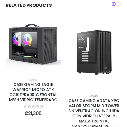
RELATED PRODUCTS
CASES
CASE GAMING EAGLE
WARRIOR MICRO ATX
CG10Z7RA001C FRONTAL
CASES
MESH VIDRIO TEMPERADO
CASE GAMING ADATA XPG
VALOR STORM MID TOWER
SIN VENTILACIÓN INCLUIDA
0
out of 5
₡
21,300
CON VIDRIO LATERAL Y
MALLA FRONTAL
VALORSTORMMTWOF-