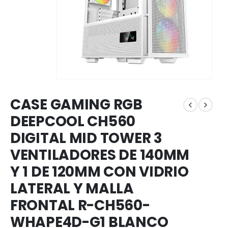
CASE GAMING RGB
DEEPCOOL CH560
DIGITAL MID TOWER 3
VENTILADORES DE 140MM
Y 1 DE 120MM CON VIDRIO
LATERAL Y MALLA
FRONTAL R-CH560-
WHAPE4D-G1 BLANCO