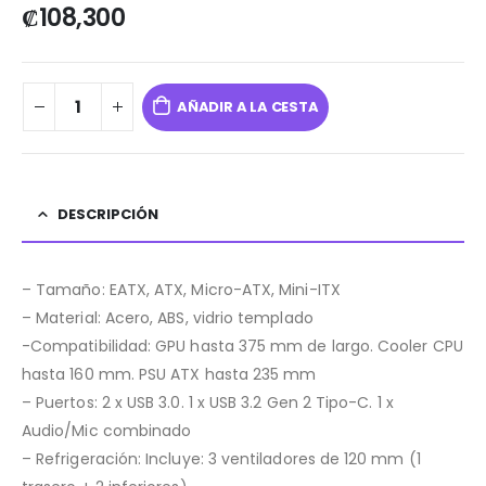
₡
108,300
AÑADIR A LA CESTA
DESCRIPCIÓN
– Tamaño: EATX, ATX, Micro-ATX, Mini-ITX
– Material: Acero, ABS, vidrio templado
-Compatibilidad: GPU hasta 375 mm de largo. Cooler CPU
hasta 160 mm. PSU ATX hasta 235 mm
– Puertos: 2 x USB 3.0. 1 x USB 3.2 Gen 2 Tipo-C. 1 x
Audio/Mic combinado
– Refrigeración: Incluye: 3 ventiladores de 120 mm (1