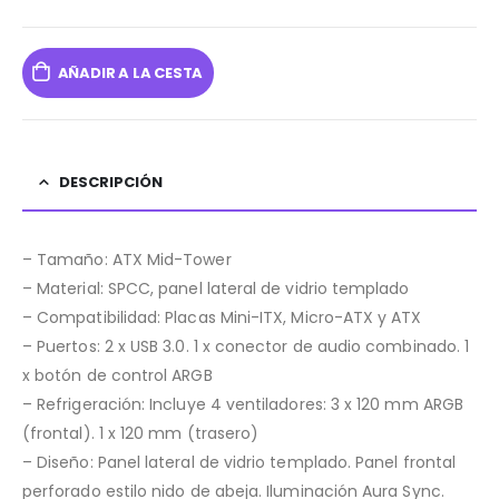
AÑADIR A LA CESTA
DESCRIPCIÓN
– Tamaño: ATX Mid-Tower
– Material: SPCC, panel lateral de vidrio templado
– Compatibilidad: Placas Mini-ITX, Micro-ATX y ATX
– Puertos: 2 x USB 3.0. 1 x conector de audio combinado. 1
x botón de control ARGB
– Refrigeración: Incluye 4 ventiladores: 3 x 120 mm ARGB
(frontal). 1 x 120 mm (trasero)
– Diseño: Panel lateral de vidrio templado. Panel frontal
perforado estilo nido de abeja. Iluminación Aura Sync.