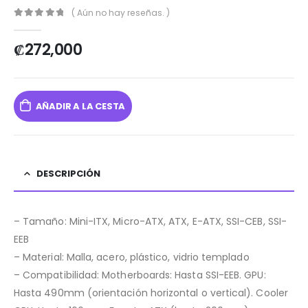
( Aún no hay reseñas. )
0
out of 5
₡
272,000
AÑADIR A LA CESTA
DESCRIPCIÓN
– Tamaño: Mini-ITX, Micro-ATX, ATX, E-ATX, SSI-CEB, SSI-
EEB
– Material: Malla, acero, plástico, vidrio templado
– Compatibilidad: Motherboards: Hasta SSI-EEB. GPU:
Hasta 490mm (orientación horizontal o vertical). Cooler