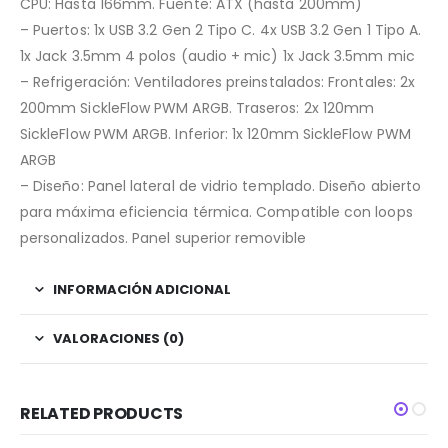
CPU: Hasta 166mm. Fuente: ATX (hasta 200mm)
– Puertos: 1x USB 3.2 Gen 2 Tipo C. 4x USB 3.2 Gen 1 Tipo A.
1x Jack 3.5mm 4 polos (audio + mic) 1x Jack 3.5mm mic
– Refrigeración: Ventiladores preinstalados: Frontales: 2x
200mm SickleFlow PWM ARGB. Traseros: 2x 120mm
SickleFlow PWM ARGB. Inferior: 1x 120mm SickleFlow PWM
ARGB
– Diseño: Panel lateral de vidrio templado. Diseño abierto
para máxima eficiencia térmica. Compatible con loops
personalizados. Panel superior removible
INFORMACIÓN ADICIONAL
VALORACIONES (0)
RELATED PRODUCTS