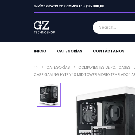
ENVÍOS GRATIS POR COMPRAS + ₡35.000,00
INICIO
CATEGORÍAS
CONTÁCTANOS
CATEGORÍAS
COMPONENTES DE PC
,
CASES
CASE GAMING HYTE Y40 MID TOWER VIDRIO TEMPLADO 1