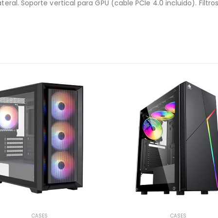
eral. Soporte vertical para GPU (cable PCIe 4.0 incluido). Filtros d
CASES
CASES