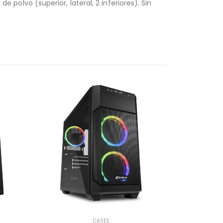
e polvo (superior, lateral, 2 inferiores). Sin
CASES