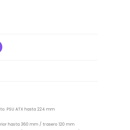
lto. PSU ATX hasta 224 mm
uperior hasta 360 mm / trasero 120 mm