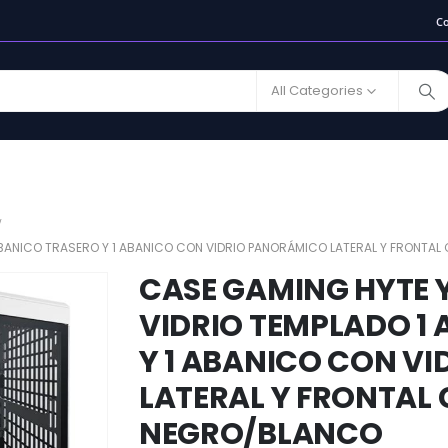
C
All Categories
 ABANICO TRASERO Y 1 ABANICO CON VIDRIO PANORÁMICO LATERAL Y FRONT
CASE GAMING HYTE 
VIDRIO TEMPLADO 1
Y 1 ABANICO CON V
LATERAL Y FRONTAL
NEGRO/BLANCO