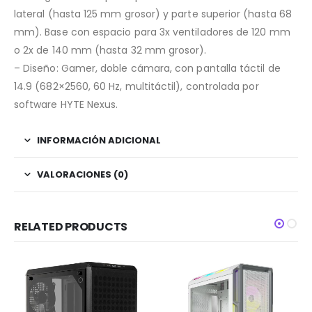
lateral (hasta 125 mm grosor) y parte superior (hasta 68
mm). Base con espacio para 3x ventiladores de 120 mm
o 2x de 140 mm (hasta 32 mm grosor).
– Diseño: Gamer, doble cámara, con pantalla táctil de
14.9 (682×2560, 60 Hz, multitáctil), controlada por
software HYTE Nexus.
INFORMACIÓN ADICIONAL
VALORACIONES (0)
RELATED PRODUCTS