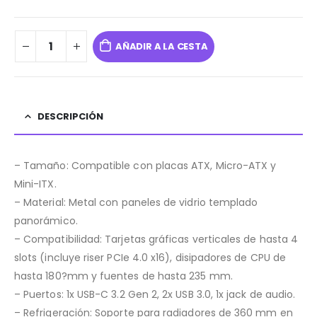
AÑADIR A LA CESTA
DESCRIPCIÓN
– Tamaño: Compatible con placas ATX, Micro-ATX y
Mini-ITX.
– Material: Metal con paneles de vidrio templado
panorámico.
– Compatibilidad: Tarjetas gráficas verticales de hasta 4
slots (incluye riser PCIe 4.0 x16), disipadores de CPU de
hasta 180?mm y fuentes de hasta 235 mm.
– Puertos: 1x USB-C 3.2 Gen 2, 2x USB 3.0, 1x jack de audio.
– Refrigeración: Soporte para radiadores de 360 mm en