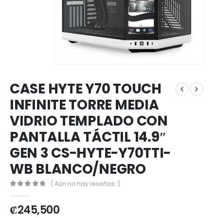
CASE HYTE Y70 TOUCH
INFINITE TORRE MEDIA
VIDRIO TEMPLADO CON
PANTALLA TÁCTIL 14.9″
GEN 3 CS-HYTE-Y70TTI-
WB BLANCO/NEGRO
( Aún no hay reseñas. )
0
out of 5
₡
245,500