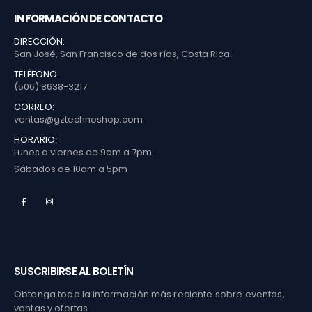
INFORMACIÓN DE CONTACTO
DIRECCIÓN:
San José, San Francisco de dos ríos, Costa Rica.
TELÉFONO:
(506) 8638-3217
CORREO:
ventas@gztechnoshop.com
HORARIO:
Lunes a viernes de 9am a 7pm
Sábados de 10am a 5pm
SUSCRIBIRSE AL BOLETÍN
Obtenga toda la información más reciente sobre eventos,
ventas y ofertas