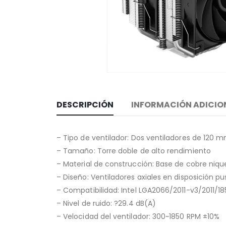
DESCRIPCIÓN
INFORMACIÓN ADICIO
– Tipo de ventilador: Dos ventiladores de 120 
– Tamaño: Torre doble de alto rendimiento
– Material de construcción: Base de cobre nique
– Diseño: Ventiladores axiales en disposición pu
– Compatibilidad: Intel LGA2066/2011-v3/2011/1
– Nivel de ruido: ?29.4 dB(A)
– Velocidad del ventilador: 300~1850 RPM ±10%