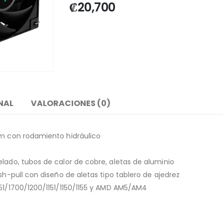
₡
20,700
NAL
VALORACIONES (0)
mm con rodamiento hidráulico
lado, tubos de calor de cobre, aletas de aluminio
sh-pull con diseño de aletas tipo tablero de ajedrez
851/1700/1200/1151/1150/1155 y AMD AM5/AM4