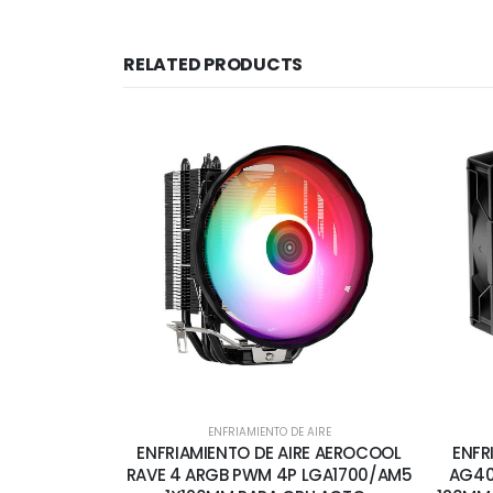
RELATED PRODUCTS
ENFRIAMIENTO DE AIRE
ENFRIAMIENTO DE AIRE AEROCOOL
ENFR
RAVE 4 ARGB PWM 4P LGA1700/AM5
AG40