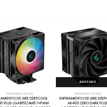
AGOTADO
ENFRIAMIENTO DE AIRE
ENFRIAMIENTO DE AIRE
IAMIENTO DE AIRE DEEPCOOL
ENFRIAMIENTO DE AIRE DEE
0 PLUS LGA1851/AM5 1×PWM
AK400 ZERO DARK PLU