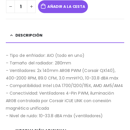
AÑADIR A LA CESTA
DESCRIPCIÓN
– Tipo de enfriador: AIO (todo en uno)
– Tamaño del radiador: 280mm
– Ventiladores: 2x 140mm ARGB PWM (Corsair QX140),
400-2000 RPM, 89.0 CFM, 3.0 mmH?O, 10-33.8 dBA máx
– Compatibilidad: Intel LGA 1700/1200/115X, AMD AM5/AM4
– Conectividad: Ventiladores 4-Pin PWM, iluminación
ARGB controlada por Corsair iCUE LINK con conexión
magnética unificada
– Nivel de ruido: 10-33.8 dBA máx (ventiladores)