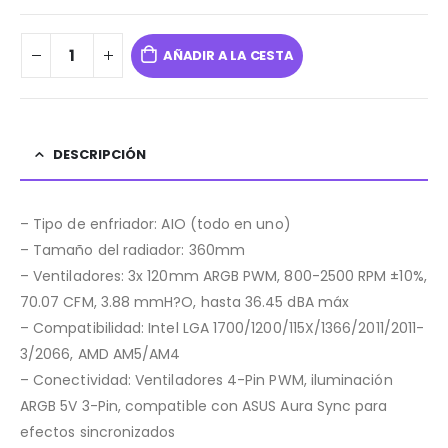
AÑADIR A LA CESTA
DESCRIPCIÓN
– Tipo de enfriador: AIO (todo en uno)
– Tamaño del radiador: 360mm
– Ventiladores: 3x 120mm ARGB PWM, 800-2500 RPM ±10%,
70.07 CFM, 3.88 mmH?O, hasta 36.45 dBA máx
– Compatibilidad: Intel LGA 1700/1200/115X/1366/2011/2011-
3/2066, AMD AM5/AM4
– Conectividad: Ventiladores 4-Pin PWM, iluminación
ARGB 5V 3-Pin, compatible con ASUS Aura Sync para
efectos sincronizados