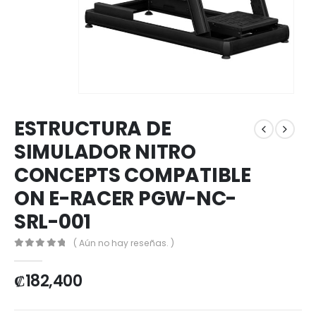
ESTRUCTURA DE
SIMULADOR NITRO
CONCEPTS COMPATIBLE
ON E-RACER PGW-NC-
SRL-001
( Aún no hay reseñas. )
0
out of 5
₡
182,400