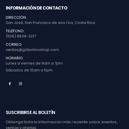
INFORMACIÓN DE CONTACTO
DIRECCIÓN:
San José, San Francisco de dos ríos, Costa Rica.
TELÉFONO:
(506) 8638-3217
CORREO:
ventas@gztechnoshop.com
HORARIO:
Lunes a viernes de 9am a 7pm
Sábados de 10am a 5pm
SUSCRIBIRSE AL BOLETÍN
Obtenga toda la información más reciente sobre eventos,
ventas y ofertas