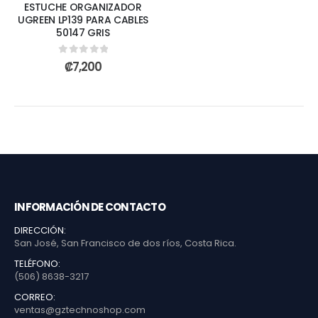
ESTUCHE ORGANIZADOR
UGREEN LP139 PARA CABLES
50147 GRIS
0
out of 5
₡
7,200
INFORMACIÓN DE CONTACTO
DIRECCIÓN:
San José, San Francisco de dos ríos, Costa Rica.
TELÉFONO:
(506) 8638-3217
CORREO:
ventas@gztechnoshop.com