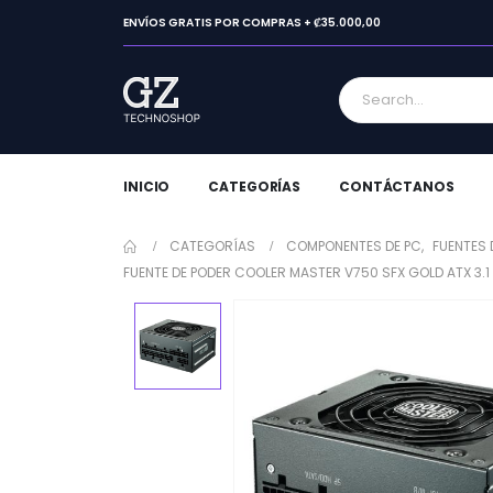
ENVÍOS GRATIS POR COMPRAS + ₡35.000,00
INICIO
CATEGORÍAS
CONTÁCTANOS
CATEGORÍAS
COMPONENTES DE PC
,
FUENTES 
FUENTE DE PODER COOLER MASTER V750 SFX GOLD ATX 3.