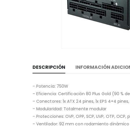
DESCRIPCIÓN
INFORMACIÓN ADICIO
– Potencia: 750W
– Eficiencia: Certificación 80 Plus Gold (90 % de
– Conectores: 1x ATX 24 pines, 1x EPS 4+4 pines,
– Modularidad: Totalmente modular
– Protecciones: OVP, OPP, SCP, UVP, OTP, OCP, p
– Ventilador: 92 mm con rodamiento dinámico f