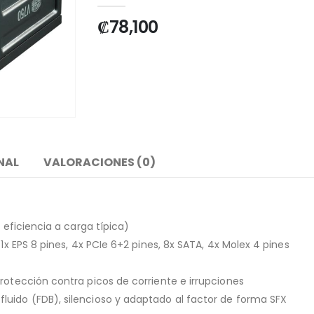
₡
78,100
NAL
VALORACIONES (0)
 eficiencia a carga típica)
 1x EPS 8 pines, 4x PCIe 6+2 pines, 8x SATA, 4x Molex 4 pines
rotección contra picos de corriente e irrupciones
luido (FDB), silencioso y adaptado al factor de forma SFX