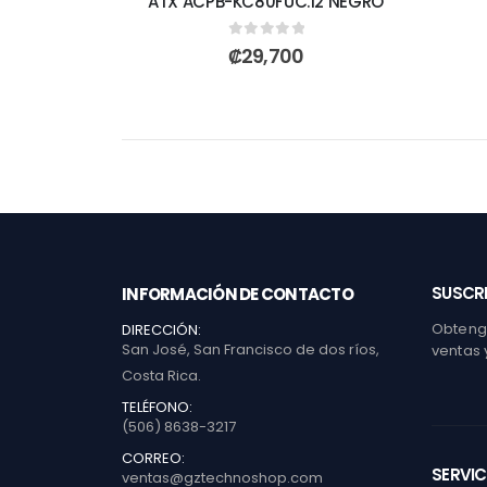
ATX ACPB-KC80FUC.12 NEGRO
0
out of 5
₡
29,700
SUSCRI
INFORMACIÓN DE CONTACTO
Obtenga
DIRECCIÓN:
San José, San Francisco de dos ríos,
ventas 
Costa Rica.
TELÉFONO:
(506) 8638-3217
CORREO:
SERVIC
ventas@gztechnoshop.com