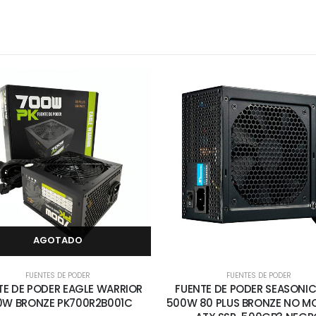
AGOTADO
FUENTES DE PODER
FUENTES DE PODER
TE DE PODER EAGLE WARRIOR
FUENTE DE PODER SEASONIC S
0W BRONZE PK700R2B001C
500W 80 PLUS BRONZE NO M