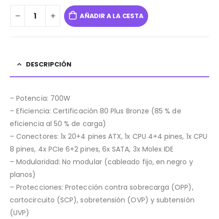
AÑADIR A LA CESTA
DESCRIPCIÓN
– Potencia: 700W
– Eficiencia: Certificación 80 Plus Bronze (85 % de
eficiencia al 50 % de carga)
– Conectores: 1x 20+4 pines ATX, 1x CPU 4+4 pines, 1x CPU
8 pines, 4x PCIe 6+2 pines, 6x SATA, 3x Molex IDE
– Modularidad: No modular (cableado fijo, en negro y
planos)
– Protecciones: Protección contra sobrecarga (OPP),
cortocircuito (SCP), sobretensión (OVP) y subtensión
(UVP)