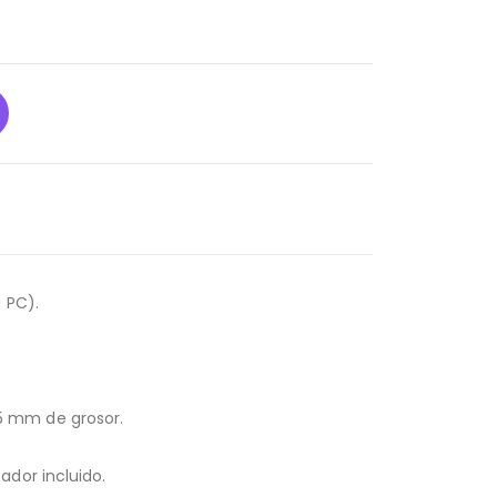
 PC).
5 mm de grosor.
ador incluido.