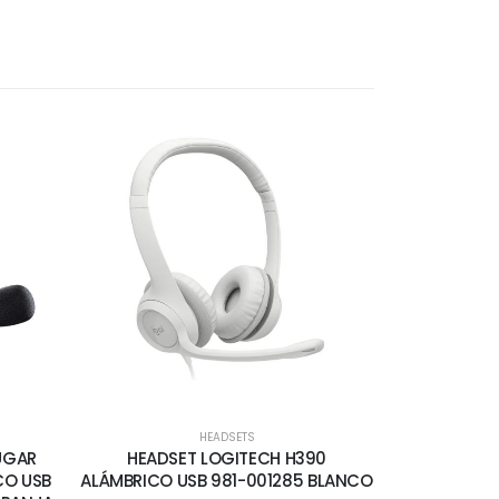
HEADSETS
UGAR
HEADSET LOGITECH H390
CO USB
ALÁMBRICO USB 981-001285 BLANCO