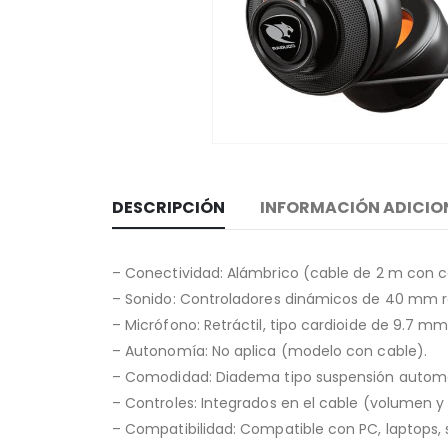
DESCRIPCIÓN
INFORMACIÓN ADICIO
– Conectividad: Alámbrico (cable de 2 m con c
– Sonido: Controladores dinámicos de 40 mm rec
– Micrófono: Retráctil, tipo cardioide de 9.7 m
– Autonomía: No aplica (modelo con cable).
– Comodidad: Diadema tipo suspensión automá
– Controles: Integrados en el cable (volumen 
– Compatibilidad: Compatible con PC, laptops,