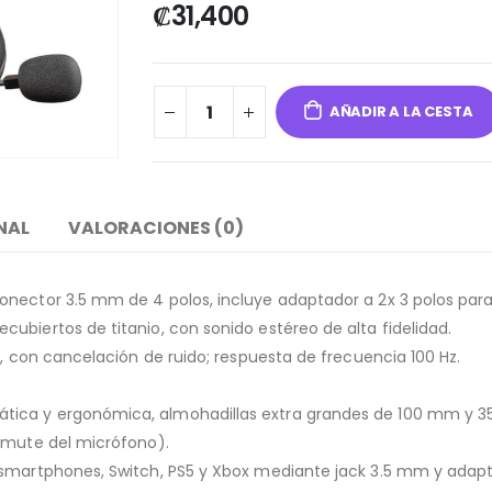
₡
31,400
AÑADIR A LA CESTA
NAL
VALORACIONES (0)
onector 3.5 mm de 4 polos, incluye adaptador a 2x 3 polos para
ubiertos de titanio, con sonido estéreo de alta fidelidad.
m, con cancelación de ruido; respuesta de frecuencia 100 Hz.
tica y ergonómica, almohadillas extra grandes de 100 mm y 3
y mute del micrófono).
 smartphones, Switch, PS5 y Xbox mediante jack 3.5 mm y adapt