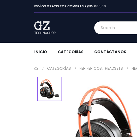
ENVÍOS GRATIS POR COMPRAS + ₡35.000,00
INICIO
CATEGORÍAS
CONTÁCTANOS
CATEGORÍAS
PERIFERICOS
,
HEADSETS
HE