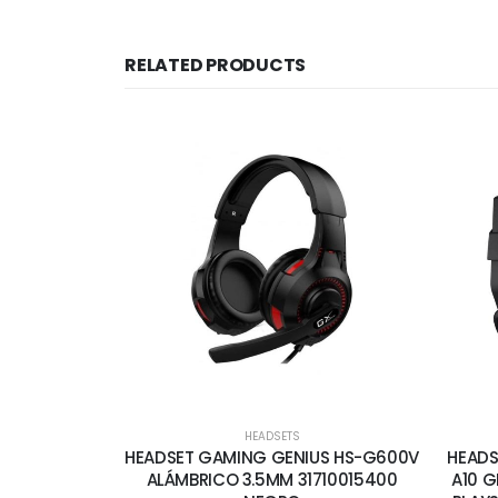
RELATED PRODUCTS
HEADSETS
HEADSET GAMING GENIUS HS-G600V
HEADS
ALÁMBRICO 3.5MM 31710015400
A10 G