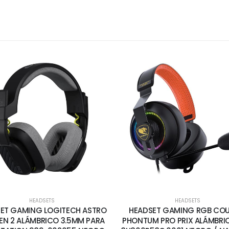
HEADSETS
HEADSETS
ET GAMING LOGITECH ASTRO
HEADSET GAMING RGB CO
EN 2 ALÁMBRICO 3.5MM PARA
PHONTUM PRO PRIX ALÁMBRI