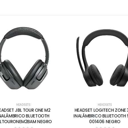
HEADSETS
HEADSETS
EADSET JBL TOUR ONE M2
HEADSET LOGITECH ZONE 
NALÁMBRICO BLUETOOTH
INALÁMBRICO BLUETOOTH 
BLTOURONEM2BAM NEGRO
001406 NEGRO