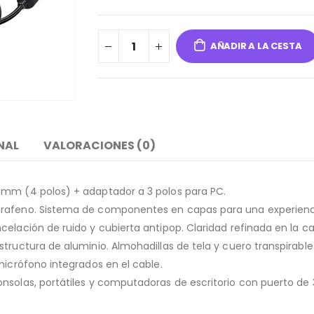
AÑADIR A LA CESTA
NAL
VALORACIONES (0)
 mm (4 polos) + adaptador a 3 polos para PC.
rafeno. Sistema de componentes en capas para una experiencia
elación de ruido y cubierta antipop. Claridad refinada en la c
tructura de aluminio. Almohadillas de tela y cuero transpirables
micrófono integrados en el cable.
nsolas, portátiles y computadoras de escritorio con puerto de