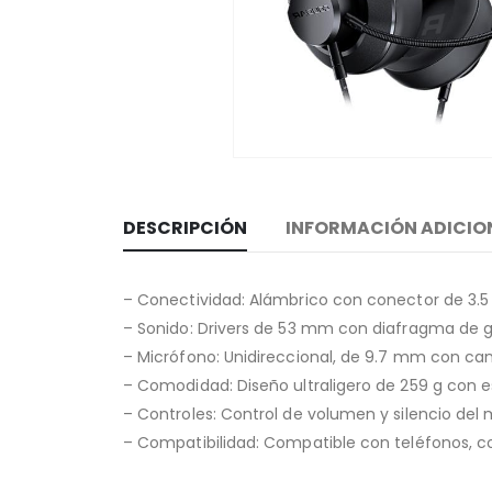
DESCRIPCIÓN
INFORMACIÓN ADICIO
– Conectividad: Alámbrico con conector de 3.5
– Sonido: Drivers de 53 mm con diafragma de g
– Micrófono: Unidireccional, de 9.7 mm con canc
– Comodidad: Diseño ultraligero de 259 g con es
– Controles: Control de volumen y silencio del 
– Compatibilidad: Compatible con teléfonos, co