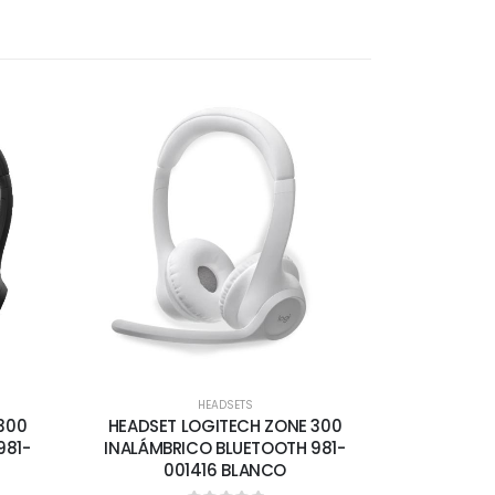
HEADSETS
300
HEADSET LOGITECH ZONE 300
981-
INALÁMBRICO BLUETOOTH 981-
001416 BLANCO