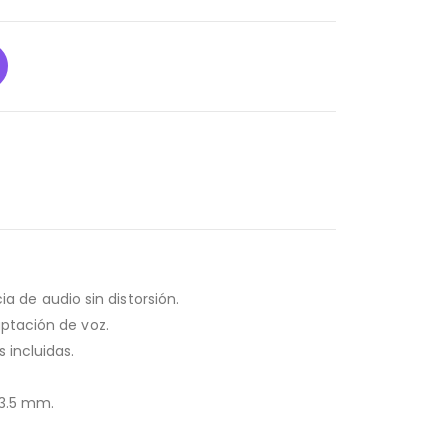
 de audio sin distorsión.
aptación de voz.
 incluidas.
 3.5 mm.