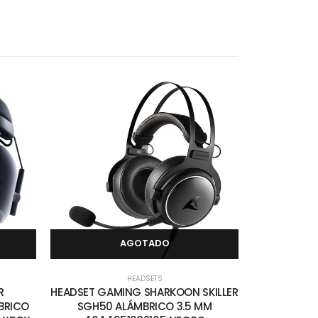
AGOTADO
HEADSETS
R
HEADSET GAMING SHARKOON SKILLER
BRICO
SGH50 ALÁMBRICO 3.5 MM