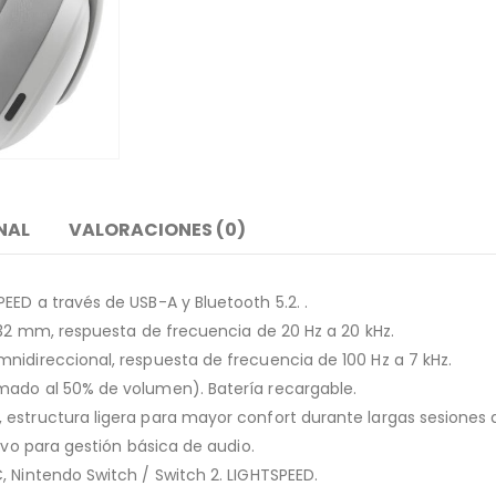
NAL
VALORACIONES (0)
ED a través de USB-A y Bluetooth 5.2. .
 32 mm, respuesta de frecuencia de 20 Hz a 20 kHz.
nidireccional, respuesta de frecuencia de 100 Hz a 7 kHz.
mado al 50% de volumen). Batería recargable.
estructura ligera para mayor confort durante largas sesiones 
ivo para gestión básica de audio.
, Nintendo Switch / Switch 2. LIGHTSPEED.