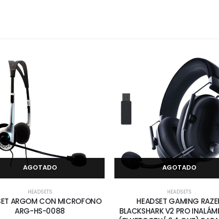
AGOTADO
AGOTADO
HEADSETS
HEADSETS
SET ARGOM CON MICROFONO
HEADSET GAMING RAZE
ARG-HS-0088
BLACKSHARK V2 PRO INALÁM