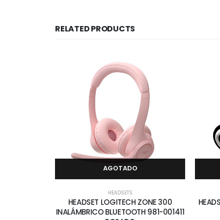
RELATED PRODUCTS
AGOTADO
HEADSETS
HEADSET LOGITECH ZONE 300
HEAD
INALÁMBRICO BLUETOOTH 981-001411