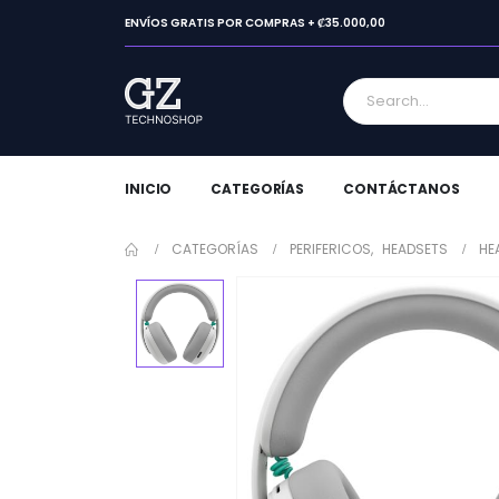
ENVÍOS GRATIS POR COMPRAS + ₡35.000,00
INICIO
CATEGORÍAS
CONTÁCTANOS
CATEGORÍAS
PERIFERICOS
,
HEADSETS
HE