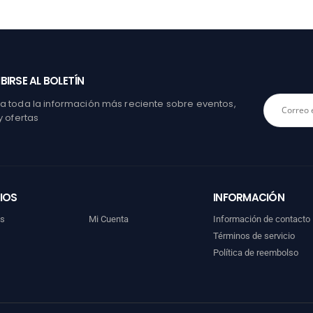
BIRSE AL BOLETÍN
 toda la información más reciente sobre eventos,
y ofertas
IOS
INFORMACIÓN
os
Mi Cuenta
Información de contacto
Términos de servicio
Política de reembolso