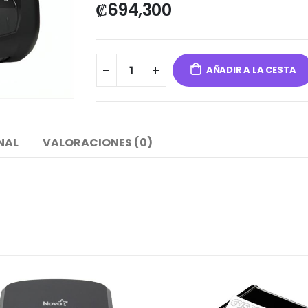
₡
694,300
AÑADIR A LA CESTA
NAL
VALORACIONES (0)