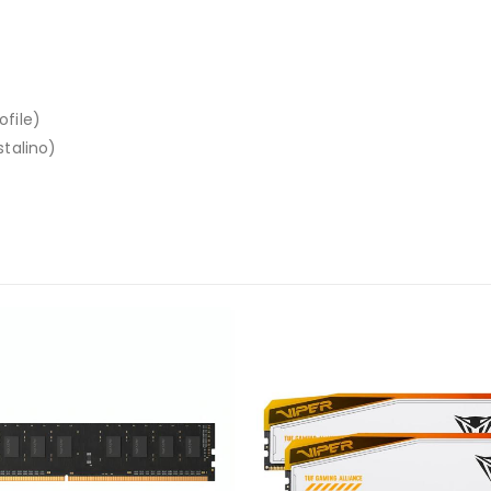
ofile)
stalino)