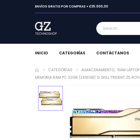
ENVÍOS GRATIS POR COMPRAS + ₡35.000,00
INICIO
CATEGORÍAS
CONTÁCTANOS
CATEGORÍAS
ALMACENAMIENTO
,
RAM LAPTOP
MEMORIA RAM PC 32GB (2X16GB) G.SKILL TRIDENT Z5 R