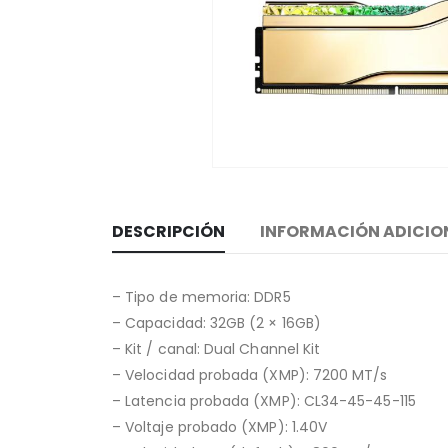
DESCRIPCIÓN
INFORMACIÓN ADICIO
– Tipo de memoria: DDR5
– Capacidad: 32GB (2 × 16GB)
– Kit / canal: Dual Channel Kit
– Velocidad probada (XMP): 7200 MT/s
– Latencia probada (XMP): CL34-45-45-115
– Voltaje probado (XMP): 1.40V