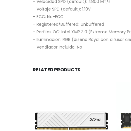
– Velocidad SPD (default): 4800 MT/s
– Voltaje SPD (default): 1.10V
– ECC: No-ECC
– Registered/Buffered: Unbuffered
– Perfiles OC: Intel XMP 3.0 (Extreme Memory Pr
– Iluminación: RGB (diseño Royal con difusor cri
– Ventilador incluido: No
RELATED PRODUCTS