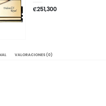
₡
251,300
NAL
VALORACIONES (0)