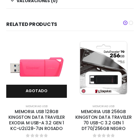
VALORACIONES (0)
RELATED PRODUCTS
AGOTADO
MEMORIAS USB
MEMORIAS USB
MEMORIA USB 128GB
MEMORIA USB 256GB
KINGSTON DATA TRAVELER
KINGSTON DATA TRAVELER
EXODIA M USB-A 3.2 GEN 1
70 USB-C 3.2 GEN 1
KC-U2L128-7LN ROSADO
DT70/256GB NEGRO