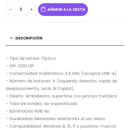
AÑADIR A LA CESTA
DESCRIPCIÓN
– Tipo de sensor: Óptico
– DPI: 1200 DPI
– Conectividad: Inalámbrico 2.4 GHz (receptor USB-A)
– Número de botones: 4 (izquierdo, derecho, rueda de
desplazamiento, tecla AI Copilot)
– Diseño: Ambidiestro, superficie con pintura metálica
– Tasa de sondeo: No especificado
– Iluminación RGB: No
– Durabilidad: Materiales resistentes al uso diario
– Compatibilidad: Windows 8, 10, 11 o posterior, macOS