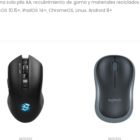
na sola pila AA; recubrimiento de goma y materiales reciclados
cOS 10.15+, iPadOS 14+, ChromeOS, Linux, Android 8+
MOUSES
MOUSES