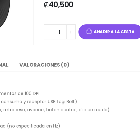
₡
40,500
AÑADIR A LA CESTA
NAL
VALORACIONES (0)
ementos de 100 DPI
 consumo y receptor USB Logi Bolt)
, retroceso, avance, botón central, clic en rueda)
ad (no especificada en Hz)