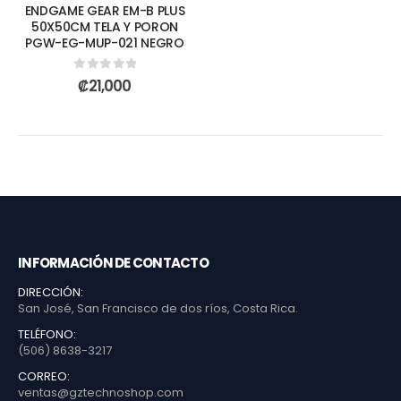
ENDGAME GEAR EM-B PLUS
50X50CM TELA Y PORON
PGW-EG-MUP-021 NEGRO
0
out of 5
₡
21,000
INFORMACIÓN DE CONTACTO
DIRECCIÓN:
San José, San Francisco de dos ríos, Costa Rica.
TELÉFONO:
(506) 8638-3217
CORREO:
ventas@gztechnoshop.com