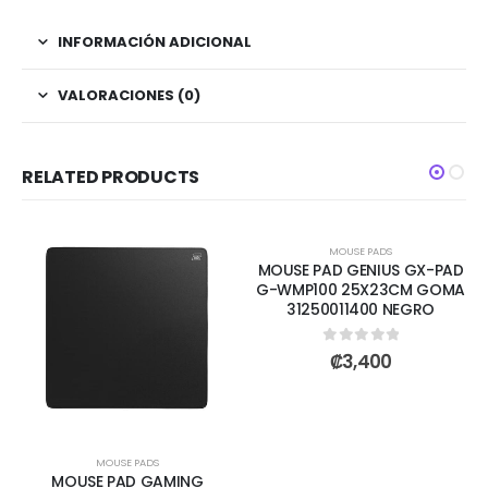
INFORMACIÓN ADICIONAL
VALORACIONES (0)
RELATED PRODUCTS
AGOTADO
MOUSE PADS
MOUSE PAD GENIUS GX-PAD
G-WMP100 25X23CM GOMA
31250011400 NEGRO
0
out of 5
₡
3,400
MOUSE PADS
MOUSE PAD GAMING