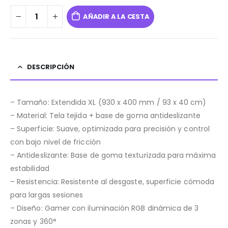
AÑADIR A LA CESTA
DESCRIPCIÓN
– Tamaño: Extendida XL (930 x 400 mm / 93 x 40 cm)
– Material: Tela tejida + base de goma antideslizante
– Superficie: Suave, optimizada para precisión y control
con bajo nivel de fricción
– Antideslizante: Base de goma texturizada para máxima
estabilidad
– Resistencia: Resistente al desgaste, superficie cómoda
para largas sesiones
– Diseño: Gamer con iluminación RGB dinámica de 3
zonas y 360°