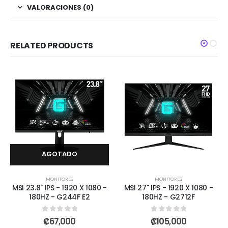
VALORACIONES (0)
RELATED PRODUCTS
AGOTADO
MONITORES
MONITORES
MSI 23.8" IPS - 1920 X 1080 -
MSI 27" IPS - 1920 X 1080 -
180HZ - G244F E2
180HZ - G2712F
0
out of 5
0
out of 5
₡
67,000
₡
105,000