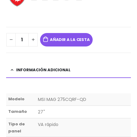
AÑADIR A LA CESTA
INFORMACIÓN ADICIONAL
Modelo
MSI MAG 275CQRF-QD
Tamaño
27"
Tipo de
VA rápido
panel