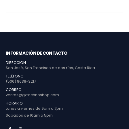
INFORMACIÓN DE CONTACTO
DIRECCIÓN:
San José, San Francisco de dos ríos, Costa Rica.
TELÉFONO:
(506) 8638-3217
CORREO:
ventas@gztechnoshop.com
HORARIO:
Lunes a viernes de 9am a 7pm
Sábados de 10am a 5pm