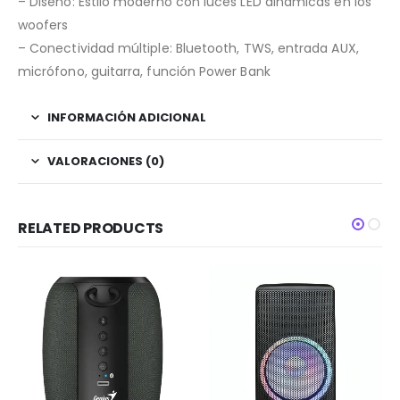
– Diseño: Estilo moderno con luces LED dinámicas en los
woofers
– Conectividad múltiple: Bluetooth, TWS, entrada AUX,
micrófono, guitarra, función Power Bank
INFORMACIÓN ADICIONAL
VALORACIONES (0)
RELATED PRODUCTS