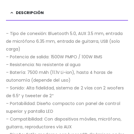
DESCRIPCIÓN
– Tipo de conexión: Bluetooth 5.0, AUX 3.5 mm, entrada
de micrófono 6.35 mm, entrada de guitarra, USB (solo
carga)
– Potencia de salida: 1500W PMPO / 100W RMS
– Resistencia: No resistente al agua
– Batería: 7500 mAh (11.1V Li-ion), hasta 4 horas de
autonomía (depende del uso)
– Sonido: Alta fidelidad, sistema de 2 vías con 2 woofers
de 6.5″ y tweeter de 2″
– Portabilidad: Diseño compacto con panel de control
superior y pantalla LED
– Compatibilidad: Con dispositivos móviles, micrófono,
guitarra, reproductores vía AUX