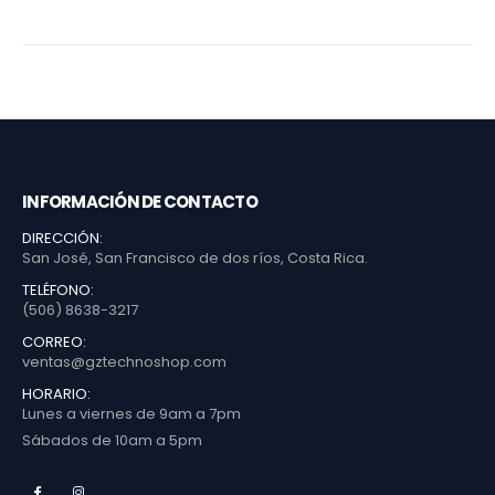
INFORMACIÓN DE CONTACTO
DIRECCIÓN:
San José, San Francisco de dos ríos, Costa Rica.
TELÉFONO:
(506) 8638-3217
CORREO:
ventas@gztechnoshop.com
HORARIO:
Lunes a viernes de 9am a 7pm
Sábados de 10am a 5pm