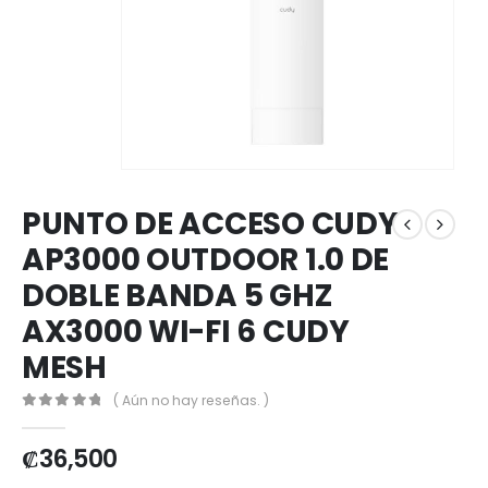
PUNTO DE ACCESO CUDY
AP3000 OUTDOOR 1.0 DE
DOBLE BANDA 5 GHZ
AX3000 WI-FI 6 CUDY
MESH
( Aún no hay reseñas. )
0
out of 5
₡
36,500