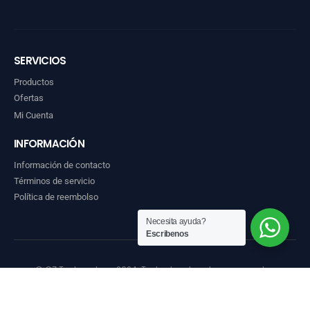
SERVICIOS
Productos
Ofertas
Mi Cuenta
INFORMACIÓN
Información de contacto
Términos de servicio
Política de reembolso
Necesita ayuda?
Escribenos
© GZ Technoshop. 2024. Todos los derechos reservados