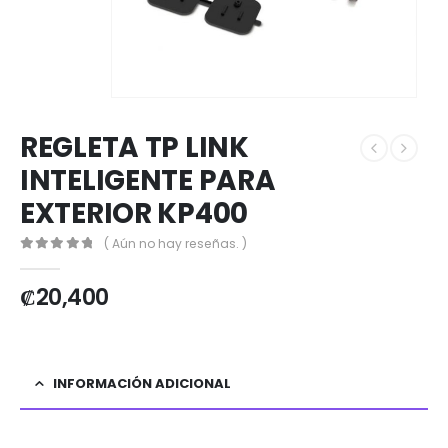
REGLETA TP LINK
INTELIGENTE PARA
EXTERIOR KP400
( Aún no hay reseñas. )
0
out of 5
₡
20,400
INFORMACIÓN ADICIONAL