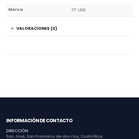
Marca
TP LINK
VALORACIONES (0)
INFORMACIÓN DE CONTACTO
DIRECCIÓN:
San José, San Francisco de dos ríos, Costa Rica.