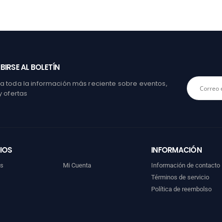
BIRSE AL BOLETÍN
 toda la información más reciente sobre eventos,
y ofertas
IOS
INFORMACIÓN
os
Mi Cuenta
Información de contacto
Términos de servicio
Política de reembolso