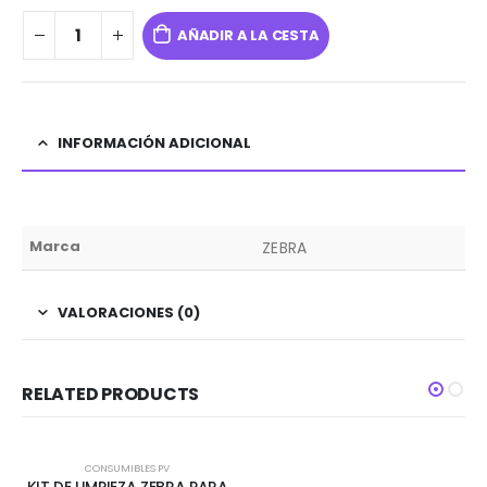
AÑADIR A LA CESTA
INFORMACIÓN ADICIONAL
Marca
ZEBRA
VALORACIONES (0)
RELATED PRODUCTS
CONSUMIBLES PV
KIT DE LIMPIEZA ZEBRA PARA