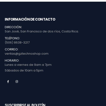
INFORMACIÓN DE CONTACTO
DIRECCIÓN:
San José, San Francisco de dos ríos, Costa Rica.
TELÉFONO:
(506) 8638-3217
CORREO:
ventas@gztechnoshop.com
HORARIO:
Lunes a viernes de 9am a 7pm
Sábados de 10am a 5pm
SUSCRIBIRSE AL BOLETÍN