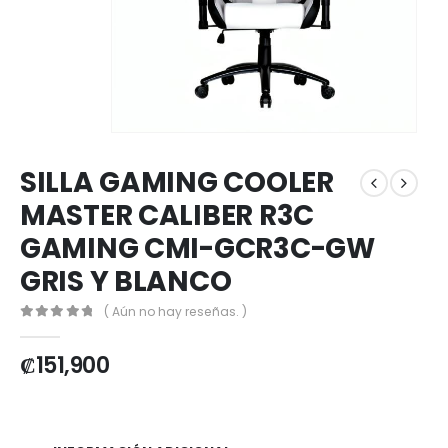
SILLA GAMING COOLER
MASTER CALIBER R3C
GAMING CMI-GCR3C-GW
GRIS Y BLANCO
( Aún no hay reseñas. )
0
out of 5
₡
151,900