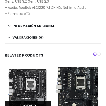
Gen2, USB 3.2 Gen1, USB 2.0
– Audio: Realtek ALC1220 7.1 CH HD, Nahimic Audio
– Formato: ATX
INFORMACIÓN ADICIONAL
VALORACIONES (0)
RELATED PRODUCTS
AGOTADO