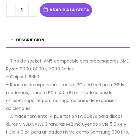
AÑADIR A LA CESTA
DESCRIPCIÓN
– Tipo de socket: AM5 compatible con procesadores AMD
Ryzen 9000, 8000 y 7000 Series.
– Chipset: B850.
– Ranuras de expansión: 1 ranura PCIe 5.0 x16 para GPUs
modernas, 1 ranura PCIe 4.0 x16 en modo x1 desde
chipset, soporte para configuraciones de expansión
adicionales.
– Almacenamiento: 4 puertos SATA 6Gb/s para discos
duros y SSD SATA, 3 ranuras M.2 incluyendo PCIe 5.0 x4 y
PCIe 4.0 x4 para unidades NVMe como Samsung 990 Pro.