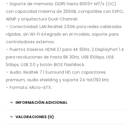
– Soporte de memoria: DDR5 hasta 8000+ MT/s (OC)
con capacidad máxima de 256GB, compatible con EXPO,
AEMP y arquitectura Dual-Channel.
– Conectividad: LAN Realtek 2.5Gb para redes cableadas
rápidas, sin Wi-Fi integrado en el modelo, soporte para
controladores externos.
– Puertos traseros: HDMI 2.1 para 4K 60Hz, 2 DisplayPort 1.4
para resoluciones de hasta 8K 30Hz, USB 10Gbps, USB
5Gbps, USB 2.0 y botón BIOS FlashBack.
– Audio: Realtek 7.1 Surround HD con capacitores
premium, audio shielding y soporte 24-bit/192 kHz.
– Formato: Micro-ATX.
INFORMACIÓN ADICIONAL
VALORACIONES (0)