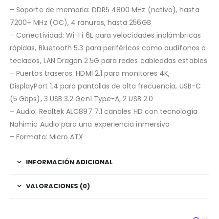
– Soporte de memoria: DDR5 4800 MHz (nativo), hasta
7200+ MHz (OC), 4 ranuras, hasta 256GB
– Conectividad: Wi-Fi 6E para velocidades inalámbricas
rápidas, Bluetooth 5.3 para periféricos como audífonos o
teclados, LAN Dragon 2.5G para redes cableadas estables
– Puertos traseros: HDMI 2.1 para monitores 4K,
DisplayPort 1.4 para pantallas de alta frecuencia, USB-C
(5 Gbps), 3 USB 3.2 Gen1 Type-A, 2 USB 2.0
– Audio: Realtek ALC897 7.1 canales HD con tecnología
Nahimic Audio para una experiencia inmersiva
– Formato: Micro ATX
INFORMACIÓN ADICIONAL
VALORACIONES (0)