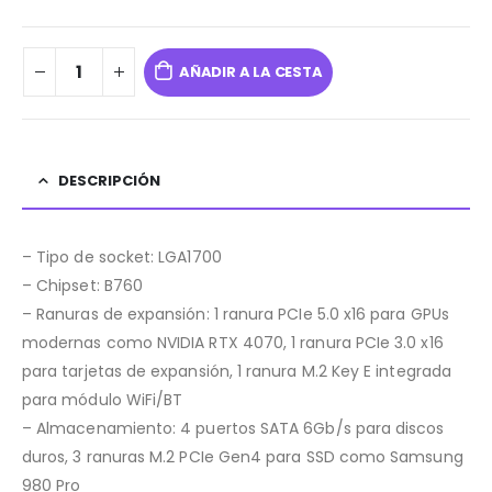
AÑADIR A LA CESTA
DESCRIPCIÓN
– Tipo de socket: LGA1700
– Chipset: B760
– Ranuras de expansión: 1 ranura PCIe 5.0 x16 para GPUs
modernas como NVIDIA RTX 4070, 1 ranura PCIe 3.0 x16
para tarjetas de expansión, 1 ranura M.2 Key E integrada
para módulo WiFi/BT
– Almacenamiento: 4 puertos SATA 6Gb/s para discos
duros, 3 ranuras M.2 PCIe Gen4 para SSD como Samsung
980 Pro