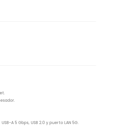
et.
cesador.
USB-A 5 Gbps, USB 2.0 y puerto LAN 5G.