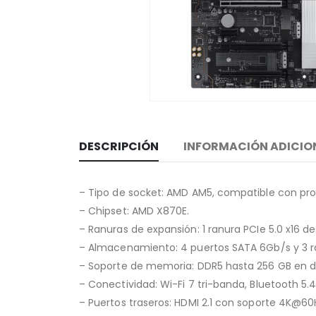
DESCRIPCIÓN
INFORMACIÓN ADICIO
– Tipo de socket: AMD AM5, compatible con pr
– Chipset: AMD X870E.
– Ranuras de expansión: 1 ranura PCIe 5.0 x16 de
– Almacenamiento: 4 puertos SATA 6Gb/s y 3 ran
– Soporte de memoria: DDR5 hasta 256 GB en do
– Conectividad: Wi-Fi 7 tri-banda, Bluetooth 5.
– Puertos traseros: HDMI 2.1 con soporte 4K@60