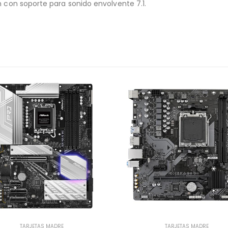
n con soporte para sonido envolvente 7.1.
TARJETAS MADRE
TARJETAS MADRE