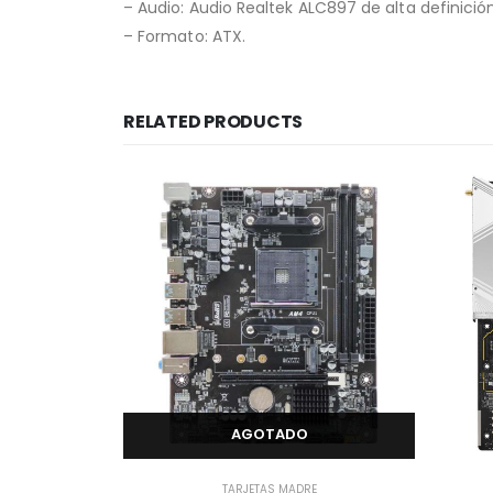
– Audio: Audio Realtek ALC897 de alta definició
– Formato: ATX.
RELATED PRODUCTS
AGOTADO
TARJETAS MADRE