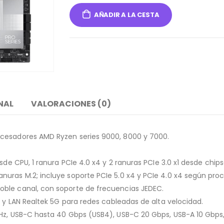
AÑADIR A LA CESTA
NAL
VALORACIONES (0)
ocesadores AMD Ryzen series 9000, 8000 y 7000.
sde CPU, 1 ranura PCIe 4.0 x4 y 2 ranuras PCIe 3.0 x1 desde chips
uras M.2; incluye soporte PCIe 5.0 x4 y PCIe 4.0 x4 según pro
ble canal, con soporte de frecuencias JEDEC.
4 y LAN Realtek 5G para redes cableadas de alta velocidad.
Hz, USB-C hasta 40 Gbps (USB4), USB-C 20 Gbps, USB-A 10 Gbps, 