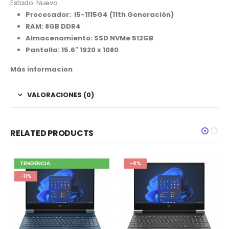
Estado: Nueva
Procesador: I5-1115G4 (11th Generación)
RAM: 8GB DDR4
Almacenamiento: SSD NVMe 512GB
Pantalla: 15.6″
1920 x 1080
Más informacion
VALORACIONES (0)
RELATED PRODUCTS
TENDENCIA
-4%
-11%