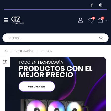
0
0
CATEGORÍAS
LAPTOPS
TODO EN TECNOLOGÍA
PRODUCTOS CON EL
MEJOR PRECIO
VER OFERTAS