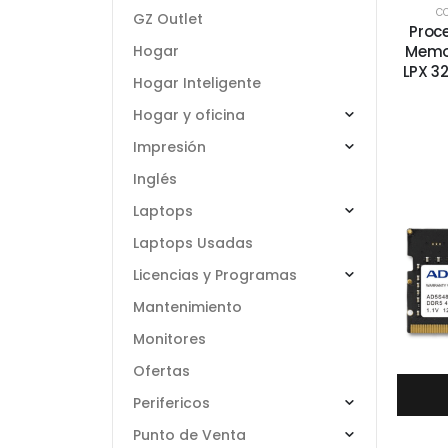
C
GZ Outlet
Proc
Hogar
Memo
LPX 3
Hogar Inteligente
Hogar y oficina
Impresión
Inglés
Laptops
Laptops Usadas
Licencias y Programas
Mantenimiento
Monitores
Ofertas
Perifericos
Punto de Venta