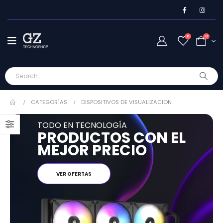
0
0
CATEGORÍAS
DISPOSITIVOS DE VISUALIZACION
TODO EN TECNOLOGÍA
PRODUCTOS CON EL
MEJOR PRECIO
VER OFERTAS