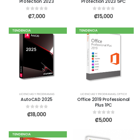
Protection 2023
Protection 2023 5PC
0
out of 5
0
out of 5
₡
7,000
₡
15,000
TENDENCIA
TENDENCIA
LICENCIAS Y PROGRAMAS
LICENCIAS Y PROGRAMAS
,
OFFICE
AutoCAD 2025
Office 2019 Professional
Plus 1PC
0
out of 5
₡
18,000
0
out of 5
₡
5,000
TENDENCIA