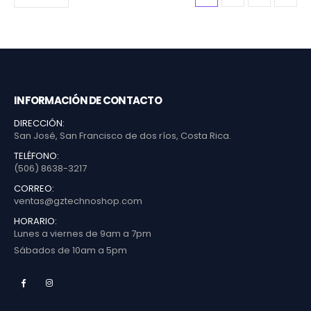
INFORMACIÓN DE CONTACTO
DIRECCIÓN:
San José, San Francisco de dos ríos, Costa Rica.
TELÉFONO:
(506) 8638-3217
CORREO:
ventas@gztechnoshop.com
HORARIO:
Lunes a viernes de 9am a 7pm
Sábados de 10am a 5pm