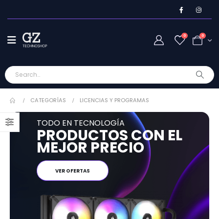
0
0
CATEGORÍAS
LICENCIAS Y PROGRAMAS
TODO EN TECNOLOGÍA
PRODUCTOS CON EL
MEJOR PRECIO
VER OFERTAS